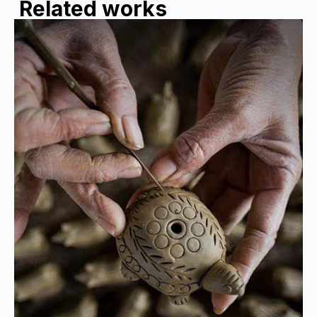
Related works
Handmade and Experiential
Pottery