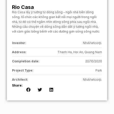
Rio Casa
Rio Casa lấy ý tưởng từ dòng sông – ngôi nhà bên dòng
sông. tổ chức các không gian kết nối mọi người trong ngôi
nhà, từ đó có thể ngắm nhìn dòng sông phía sau ngôi nhà.
Những câu chuyện về dòng sông dẫn dắt ý tưởng ngôi nhà,
với cảm giác bồng bềnh với các đường gơn sóng sông nước.
Investor:
NhaVietcorp.
Address:
Thanh Ha, Hoi An, Quang Nam
Completion date:
20/10/2020
Project Type:
Park
Architect:
NhaVietcorp.
Share: