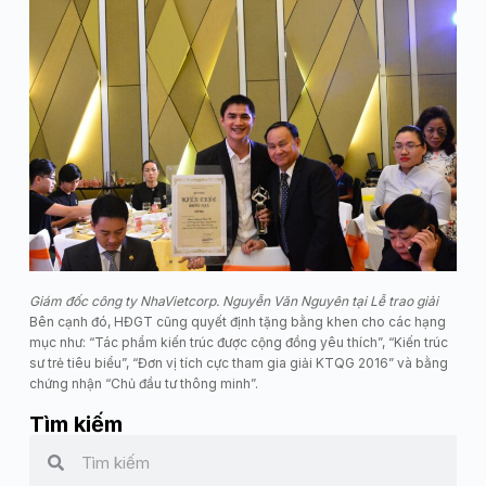
Giám đốc công ty NhaVietcorp. Nguyễn Văn Nguyên tại Lễ trao giải
Bên cạnh đó, HĐGT cũng quyết định tặng bằng khen cho các hạng
mục như: “Tác phẩm kiến trúc được cộng đồng yêu thích”, “Kiến trúc
sư trẻ tiêu biểu”, “Đơn vị tích cực tham gia giải KTQG 2016” và bằng
chứng nhận “Chủ đầu tư thông minh”.
Tìm kiếm