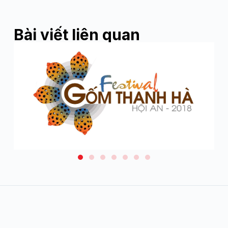
Bài viết liên quan
Tin tức
Festival Gốm Thanh Hà –
Hội An 2018
Từ ngày 19/8/2018 đến ngày 21/8/2018, tại làng gốm
Thanh Hà, thành phố Hội An diễn ra Festival gốm Thanh…
Xem thêm