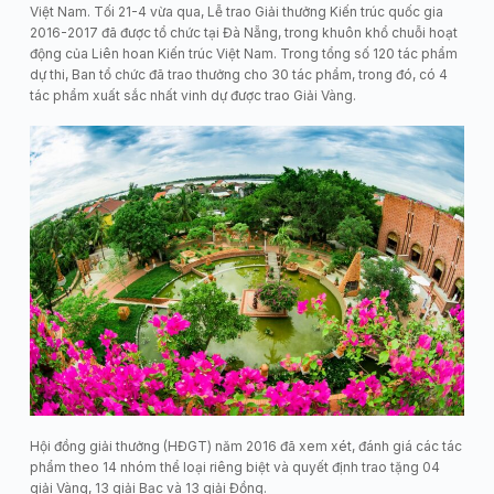
Việt Nam. Tối 21-4 vừa qua, Lễ trao Giải thưởng Kiến trúc quốc gia
2016-2017 đã được tổ chức tại Đà Nẵng, trong khuôn khổ chuỗi hoạt
động của Liên hoan Kiến trúc Việt Nam. Trong tổng số 120 tác phẩm
dự thi, Ban tổ chức đã trao thưởng cho 30 tác phẩm, trong đó, có 4
tác phẩm xuất sắc nhất vinh dự được trao Giải Vàng.
Hội đồng giải thưởng (HĐGT) năm 2016 đã xem xét, đánh giá các tác
phẩm theo 14 nhóm thể loại riêng biệt và quyết định trao tặng 04
giải Vàng, 13 giải Bạc và 13 giải Đồng.