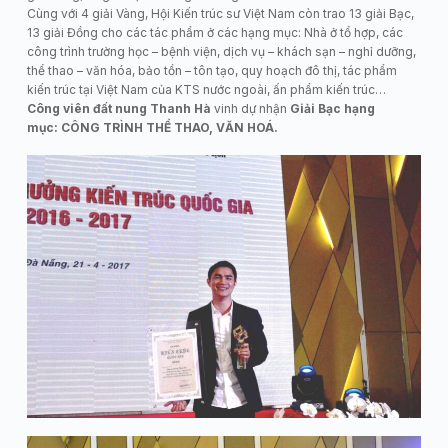
Cùng với 4 giải Vàng, Hội Kiến trúc sư Việt Nam còn trao 13 giải Bạc,
13 giải Đồng cho các tác phẩm ở các hạng mục: Nhà ở tổ hợp, các
công trình trường học – bệnh viện, dịch vụ – khách sạn – nghỉ dưỡng,
thể thao – văn hóa, bảo tồn – tôn tạo, quy hoạch đô thị, tác phẩm
kiến trúc tại Việt Nam của KTS nước ngoài, ấn phẩm kiến trúc…
Công viên đất nung Thanh Hà
vinh dự nhận
Giải Bạc hạng
mục: CÔNG TRÌNH THỂ THAO, VĂN HOÁ.