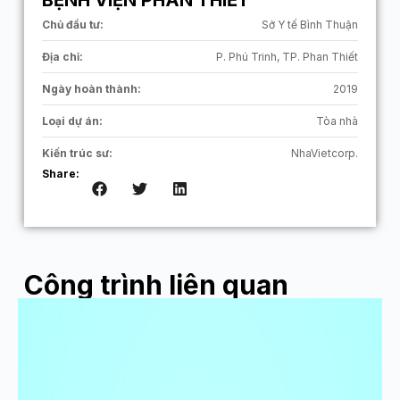
BỆNH VIỆN PHAN THIẾT
Chủ đầu tư:
Sở Y tế Bình Thuận
Địa chỉ:
P. Phú Trinh, TP. Phan Thiết
Ngày hoàn thành:
2019
Loại dự án:
Tòa nhà
Kiến trúc sư:
NhaVietcorp.
Share:
Công trình liên quan
ĐÔNG TÂY VILLA